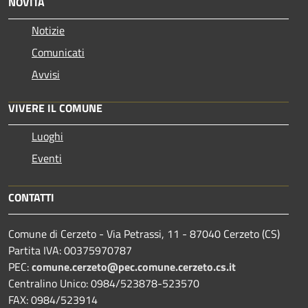
NOVITÀ
Notizie
Comunicati
Avvisi
VIVERE IL COMUNE
Luoghi
Eventi
CONTATTI
Comune di Cerzeto - Via Petrassi, 11 - 87040 Cerzeto (CS)
Partita IVA: 00375970787
PEC:
comune.cerzeto@pec.comune.cerzeto.cs.it
Centralino Unico: 0984/523878-523570
FAX: 0984/523914