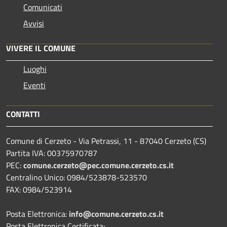
Comunicati
Avvisi
VIVERE IL COMUNE
Luoghi
Eventi
CONTATTI
Comune di Cerzeto - Via Petrassi, 11 - 87040 Cerzeto (CS)
Partita IVA: 00375970787
PEC:
comune.cerzeto@pec.comune.cerzeto.cs.it
Centralino Unico: 0984/523878-523570
FAX: 0984/523914
Posta Elettronica:
info@comune.cerzeto.cs.it
Posta Elettronica Certificata: