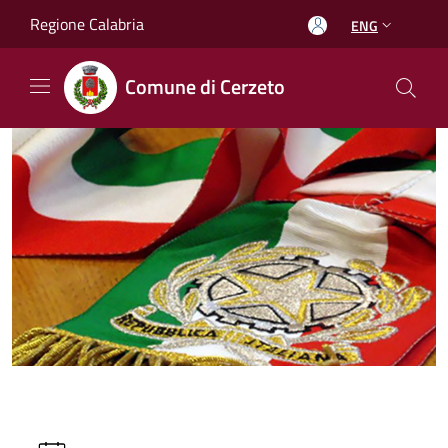
Salta al contenuto principale
Regione Calabria
ENG
Comune di Cerzeto