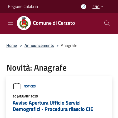
Salta al contenuto principale
Regione Calabria
ENG
Comune di Cerzeto
Home
>
Announcements
>
Anagrafe
Novità: Anagrafe
NOTICES
20 JANUARY 2025
Avviso Apertura Ufficio Servizi
Demografici - Procedura rilascio CIE