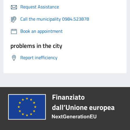
Request Assistance
Call the municipality 0984.523878
Book an appointment
problems in the city
Report inefficiency