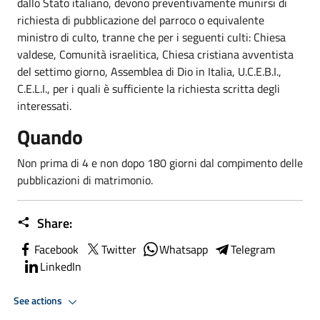
dallo Stato italiano, devono preventivamente munirsi di
richiesta di pubblicazione del parroco o equivalente
ministro di culto, tranne che per i seguenti culti: Chiesa
valdese, Comunità israelitica, Chiesa cristiana avventista
del settimo giorno, Assemblea di Dio in Italia, U.C.E.B.I.,
C.E.L.I., per i quali è sufficiente la richiesta scritta degli
interessati.
Quando
Non prima di 4 e non dopo 180 giorni dal compimento delle
pubblicazioni di matrimonio.
Share:
Facebook
Twitter
Whatsapp
Telegram
LinkedIn
See actions