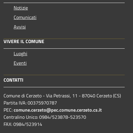
Notizie
Comunicati
Avvisi
VIVERE IL COMUNE
Luoghi
Eventi
CONTATTI
Comune di Cerzeto - Via Petrassi, 11 - 87040 Cerzeto (CS)
Partita IVA: 00375970787
PEC:
comune.cerzeto@pec.comune.cerzeto.cs.it
Centralino Unico: 0984/523878-523570
FAX: 0984/523914