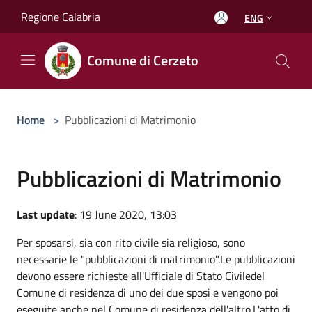
Salta al contenuto principale
Regione Calabria
ENG
Comune di Cerzeto
Home
>
Pubblicazioni di Matrimonio
Pubblicazioni di Matrimonio
Last update
: 19 June 2020, 13:03
Per sposarsi, sia con rito civile sia religioso, sono
necessarie le "pubblicazioni di matrimonio".Le pubblicazioni
devono essere richieste all'Ufficiale di Stato Civiledel
Comune di residenza di uno dei due sposi e vengono poi
eseguite anche nel Comune di residenza dell'altro.L'atto di