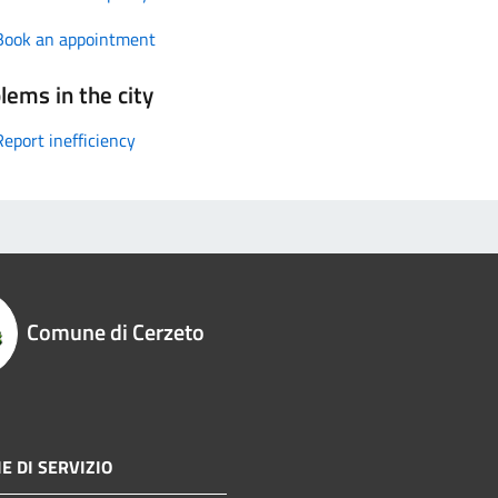
Book an appointment
lems in the city
Report inefficiency
Comune di Cerzeto
E DI SERVIZIO