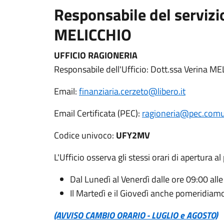
Responsabile del servizi
MELICCHIO
UFFICIO RAGIONERIA
Responsabile dell'Ufficio: Dott.ssa Verina M
Email:
finanziaria.cerzeto@libero.it
Email Certificata (PEC):
ragioneria@pec.comun
Codice univoco:
UFY2MV
L'Ufficio osserva gli stessi orari di apertura al
Dal Lunedì al Venerdì dalle ore 09:00 all
Il Martedì e il Giovedì anche pomeridiamo
(AVVISO CAMBIO ORARIO - LUGLIO e AGOSTO)