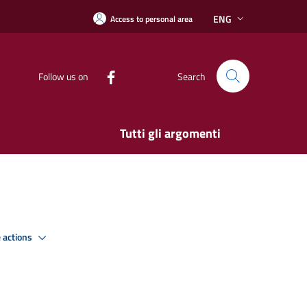
ENG
Access to personal area
Follow us on
Search
Tutti gli argomenti
 actions