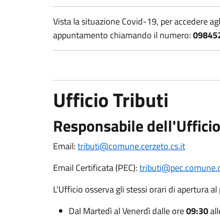
Vista la situazione Covid-19, per accedere agli
appuntamento chiamando il numero:
098452
Ufficio Tributi
Responsabile dell'Uffici
Email:
tributi@comune.cerzeto.cs.it
Email Certificata (PEC):
tributi@pec.comune.ce
L'Ufficio osserva gli stessi orari di apertura al
Dal Martedì al Venerdì dalle ore
09:30
all