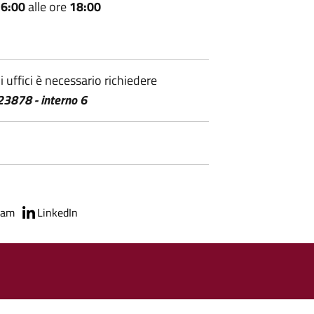
6:00
alle ore
18:00
 uffici è necessario richiedere
3878 - interno 6
ram
LinkedIn