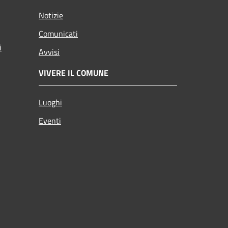
Notizie
Comunicati
i
Avvisi
VIVERE IL COMUNE
Luoghi
Eventi