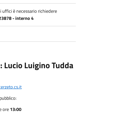
 uffici è necessario richiedere
3878 - interno 4
o: Lucio Luigino Tudda
rzeto.cs.it
 pubblico:
e ore
13:00