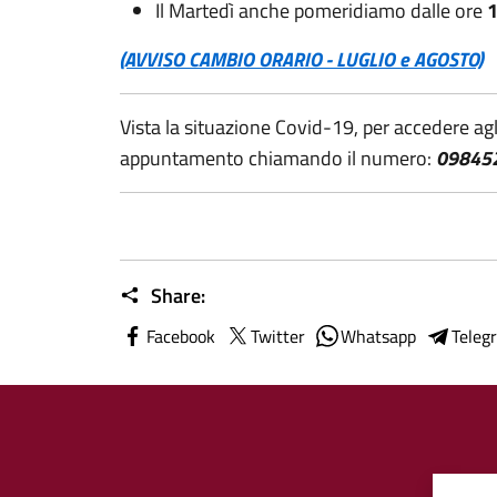
Il Martedì anche pomeridiamo dalle ore
1
(AVVISO CAMBIO ORARIO - LUGLIO e AGOSTO)
Vista la situazione Covid-19, per accedere agli
appuntamento chiamando il numero:
098452
Share:
Facebook
Twitter
Whatsapp
Teleg