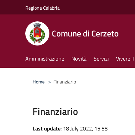
Salta al contenuto principale
Regione Calabria
Comune di Cerzeto
Amministrazione
Novità
Servizi
Vivere 
Home
>
Finanziario
Finanziario
Last update
: 18 July 2022, 15:58