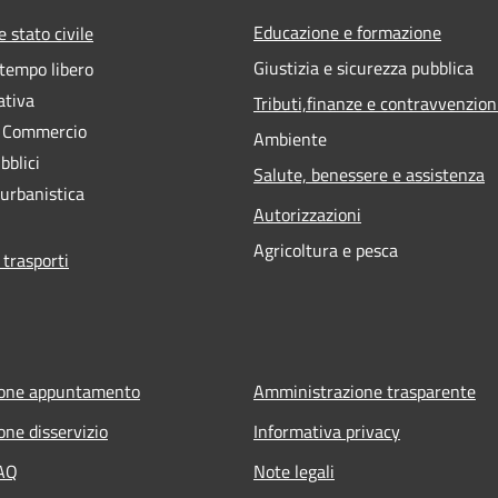
Educazione e formazione
 stato civile
Giustizia e sicurezza pubblica
 tempo libero
ativa
Tributi,finanze e contravvenzion
e Commercio
Ambiente
bblici
Salute, benessere e assistenza
 urbanistica
Autorizzazioni
Agricoltura e pesca
 trasporti
ione appuntamento
Amministrazione trasparente
one disservizio
Informativa privacy
FAQ
Note legali