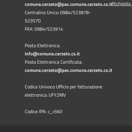
Richiesta
comune.cerzeto@pec.comune.cerzeto.cs.it
Centralino Unico: 0984/523878-
523570
FAX: 0984/523914
Posta Elettronica:
info@comune.cerzeto.cs.it
Posta Elettronica Certificata:
comune.cerzeto@pec.comune.cerzeto.cs.it
Codice Univoco Ufficio per fatturazione
elettronica: UFY2MV
Codice IPA:
c_c560
Fedback