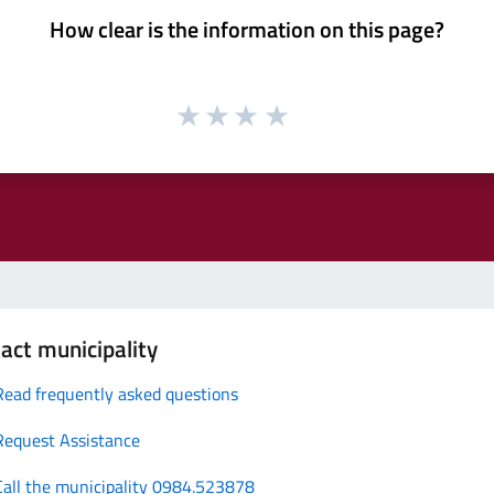
How clear is the information on this page?
act municipality
Read frequently asked questions
Request Assistance
Call the municipality 0984.523878