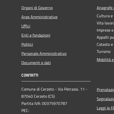
Organi di Governo
Anagrafe e
Cultura e
Aree Amministrative
Vita lavor
Uffici
Imprese 
Enti e fondazioni
Appalti pu
Politici
Catasto e
Turismo
Personale Amministrativo
Mobilità e
Documenti e dati
CONTATTI
Comune di Cerzeto - Via Petrassi, 11 -
Prenotaz
87040 Cerzeto (CS)
Segnalazi
Partita IVA: 00375970787
Leggi le 
PEC: