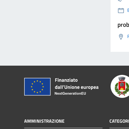
prob
AMMINISTRAZIONE
CATEGORI