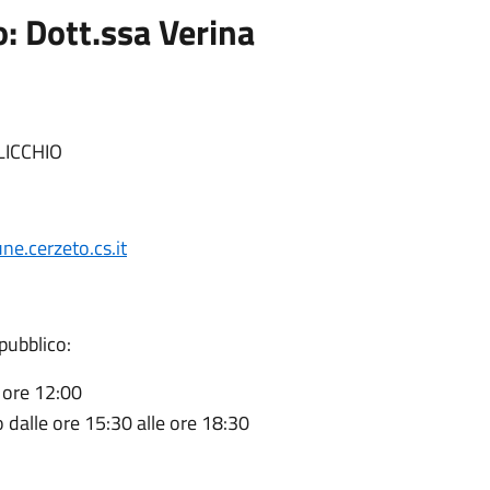
o: Dott.ssa Verina
ELICCHIO
e.cerzeto.cs.it
 pubblico:
e ore 12:00
 dalle ore 15:30 alle ore 18:30