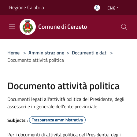
Salta al contenuto principale
Regione Calabria
ENG
Comune di Cerzeto
Home
>
Amministrazione
>
Documenti e dati
>
Documento attività politica
Documento attività politica
Documenti legati all'attività politica del Presidente, degli
assessori e in generale dell'ente provinciale
Subjects
:
Trasparenza amministrativa
Per i documenti di attività politica del Presidente, degli