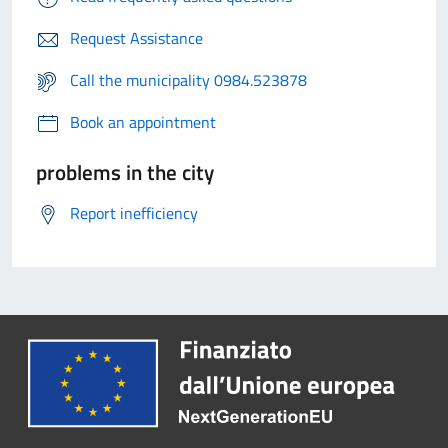
Request Assistance
Call the municipality 0984.523878
Book an appointment
problems in the city
Report inefficiency