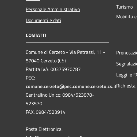
Turismo
Personale Amministrativo
Mobilità e
Documenti e dati
CONTATTI
Comune di Cerzeto - Via Petrassi, 11 -
Prenotaz
87040 Cerzeto (CS)
Segnalazi
Partita IVA: 00375970787
Leggi le 
PEC:
Richiesta
comune.cerzeto@pec.comune.cerzeto.cs.it
Centralino Unico: 0984/523878-
523570
FAX: 0984/523914
Posta Elettronica: