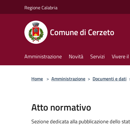
Salta al contenuto principale
Regione Calabria
Comune di Cerzeto
Amministrazione
Novità
Servizi
Vivere 
Home
>
Amministrazione
>
Documenti e dati
Atto normativo
Sezione dedicata alla pubblicazione dello sta