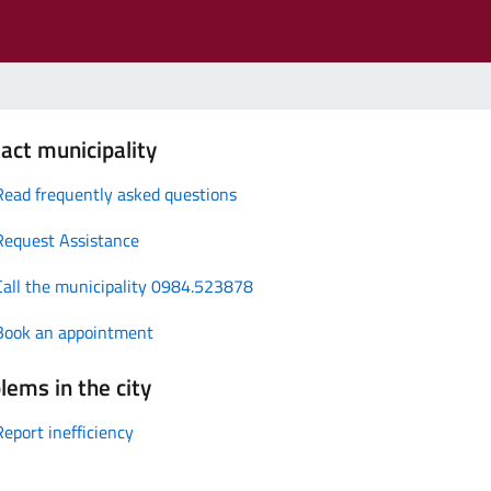
act municipality
Read frequently asked questions
Request Assistance
Call the municipality 0984.523878
Book an appointment
lems in the city
Report inefficiency