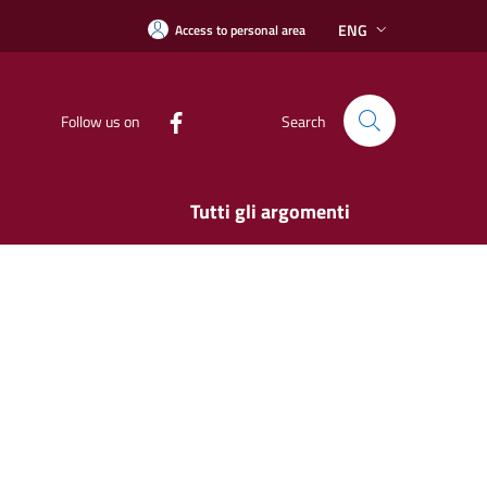
ENG
Access to personal area
Follow us on
Search
Tutti gli argomenti