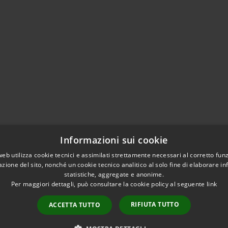
Informazioni sui cookie
web utilizza cookie tecnici e assimilati strettamente necessari al corretto fu
azione del sito, nonché un cookie tecnico analitico al solo fine di elaborare i
statistiche, aggregate e anonime.
Per maggiori dettagli, può consultare la cookie policy al seguente
link
RIFIUTA TUTTO
ACCETTA TUTTO
Copyright © 2026 • Com