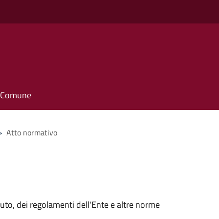
il Comune
>
Atto normativo
tuto, dei regolamenti dell'Ente e altre norme