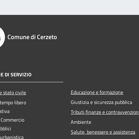
Comune di Cerzeto
E DI SERVIZIO
Educazione e formazione
 stato civile
Giustizia e sicurezza pubblica
 tempo libero
ativa
Tributi,finanze e contravvenzion
e Commercio
Ambiente
bblici
Salute, benessere e assistenza
 urbanistica