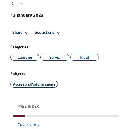
Date :
13 January 2023
Share
See actions
Categories:
Comune
Servizi
Tributi
Subjects:
Accesso all'informazione
PAGE INDEX
Descrizione