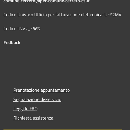
comune.cerzeto@pec.comune.cerzeto.cs.it
Codice Univoco Ufficio per fatturazione elettronica: UFY2MV
Codice IPA:
c_c560
Fedback
Prenotazione appuntamento
Segnalazione disservizio
Leggi le FAQ
Richiesta assistenza