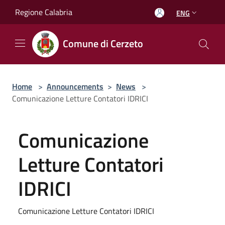
Salta al contenuto principale
Regione Calabria
ENG
Comune di Cerzeto
Home
>
Announcements
>
News
>
Comunicazione Letture Contatori IDRICI
Comunicazione
Letture Contatori
IDRICI
Comunicazione Letture Contatori IDRICI