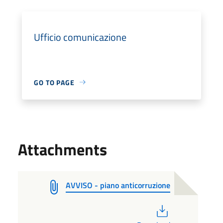
Ufficio comunicazione
GO TO PAGE
Attachments
AVVISO - piano anticorruzione
PDF